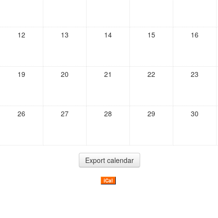
12
13
14
15
16
19
20
21
22
23
26
27
28
29
30
iCal