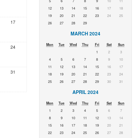
5
6
7
8
9
10
11
12
13
14
15
16
17
18
19
20
21
22
23
24
25
17
26
27
28
29
MARCH 2024
Mon
Tue
Wed
Thu
Fri
Sat
Sun
24
1
2
3
4
5
6
7
8
9
10
11
12
13
14
15
16
17
31
18
19
20
21
22
23
24
25
26
27
28
29
30
31
APRIL 2024
Mon
Tue
Wed
Thu
Fri
Sat
Sun
1
2
3
4
5
6
7
8
9
10
11
12
13
14
15
16
17
18
19
20
21
22
23
24
25
26
27
28