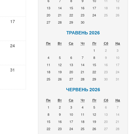
6
7
8
9
10
11
12
13
14
15
16
17
18
19
20
21
22
23
24
25
26
17
27
28
29
30
ТРАВЕНЬ 2026
Пн
Вт
Ср
Чт
Пт
Сб
Нд
24
1
2
3
4
5
6
7
8
9
10
11
12
13
14
15
16
17
31
18
19
20
21
22
23
24
25
26
27
28
29
30
31
ЧЕРВЕНЬ 2026
Пн
Вт
Ср
Чт
Пт
Сб
Нд
1
2
3
4
5
6
7
8
9
10
11
12
13
14
15
16
17
18
19
20
21
22
23
24
25
26
27
28