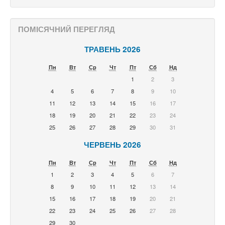
ПОМІСЯЧНИЙ ПЕРЕГЛЯД
ТРАВЕНЬ 2026
Пн
Вт
Ср
Чт
Пт
Сб
Нд
1
2
3
4
5
6
7
8
9
10
11
12
13
14
15
16
17
18
19
20
21
22
23
24
25
26
27
28
29
30
31
ЧЕРВЕНЬ 2026
Пн
Вт
Ср
Чт
Пт
Сб
Нд
1
2
3
4
5
6
7
8
9
10
11
12
13
14
15
16
17
18
19
20
21
22
23
24
25
26
27
28
29
30