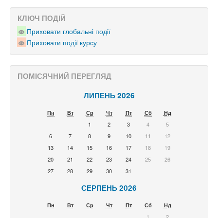
КЛЮЧ ПОДІЙ
Приховати глобальні події
Приховати події курсу
ПОМІСЯЧНИЙ ПЕРЕГЛЯД
ЛИПЕНЬ 2026
Пн
Вт
Ср
Чт
Пт
Сб
Нд
1
2
3
4
5
6
7
8
9
10
11
12
13
14
15
16
17
18
19
20
21
22
23
24
25
26
27
28
29
30
31
СЕРПЕНЬ 2026
Пн
Вт
Ср
Чт
Пт
Сб
Нд
1
2