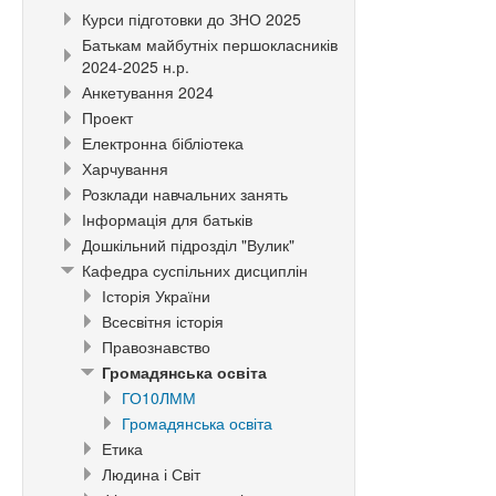
Курси підготовки до ЗНО 2025
Батькам майбутніх першокласників
2024-2025 н.р.
Анкетування 2024
Проект
Електронна бібліотека
Харчування
Розклади навчальних занять
Інформація для батьків
Дошкільний підрозділ "Вулик"
Кафедра суспільних дисциплін
Історія України
Всесвітня історія
Правознавство
Громадянська освіта
ГО10ЛММ
Громадянська освіта
Етика
Людина і Світ