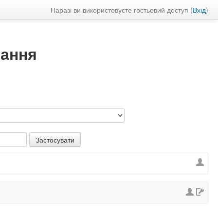
Наразі ви використовуєте гостьовий доступ (
Вхід
)
чання