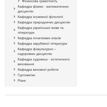
Фінансова грамотність
Кафедра фізико - математичних
дисциплін
Кафедра іноземної філології
Кафедра природничих дисциплін
Кафедра української мови та
літератури
Кафедра початкових класів
Кафедра зарубіжної літератури
Кафедра фізкультурно –
оздоровчих дисциплін
Кафедра художньо - естетичного
виховання
Кафедра виховної роботи
Гуртожитки
Різне