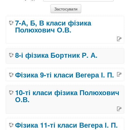
7-А, Б, В класи фізика
Полюхович О.В.
8-і фізика Бортник Р. А.
Фізика 9-ті класи Вегера І. П.
10-ті класи фізика Полюхович
О.В.
Фізика 11-ті класи Вегера І. П.