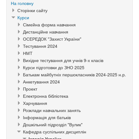
На головну
Сторінки сайту
Курси
Сімейна форма навчання
Дистанційне навчання
ОСЕРЕДОК "Захист України"
Тестування 2024
НМТ
Вихідне тестування для учнів 9-х класів
Курси підготовки до ЗНО 2025
Батькам майбутніх першокласників 2024-2025 н.р.
Анкетування 2024
Проект
Електронна бібліотека
Харчування
Розклади навчальних занять
Інформація для батьків
Дошкільний підрозділ "Вулик"
Кафедра суспільних дисциплін
Історія України