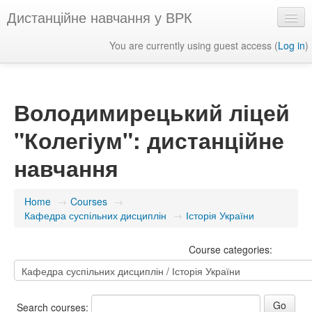
Дистанційне навчання у ВРК
You are currently using guest access (
Log in
)
English ‎(en)‎
Володимирецький ліцей
"Колегіум": дистанційне
навчання
Home
→
Courses
→
Кафедра суспільних дисциплін
→
Історія України
Course categories:
Search courses: