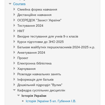
Courses
Сімейна форма навчання
Дистанційне навчання
ОСЕРЕДОК "Захист України"
Тестування 2024
НМТ
Вихідне тестування для учнів 9-х класів
Курси підготовки до ЗНО 2025
Батькам майбутніх першокласників 2024-2025 н.р.
Анкетування 2024
Проект
Електронна бібліотека
Харчування
Розклади навчальних занять
Інформація для батьків
Дошкільний підрозділ "Вулик"
Кафедра суспільних дисциплін
Історія України
Історія України 5 кл. Губення І.В.